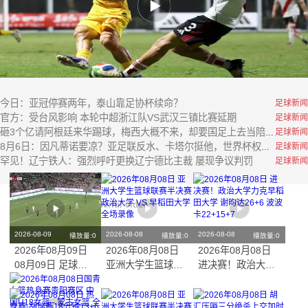
今日：亚冠停赛两年，泰山靠足协杯续命？
足球新闻
官方：受台风影响 本轮中超浙江队VS武汉三镇比赛延期
足球新闻
足球新闻
砸3个亿请阿根廷来华踢球，梅西大概不来，却要国足上去当陪练？
足球新闻
8月6日：因凡蒂诺要凉？亚足联反水、卡塔尔挺他，世界杯权力游戏比决赛点球还刺激！
罕见！辽宁铁人：强烈呼吁更换辽宁德比主裁 屡现争议判罚
足球新闻
精彩视频
Wonderful video
2026-08-09
2026-08-08
2026-08-08
播放量:0
播放量:0
播放量:0
2026年08月09日
2026年08月08日
2026年08月08日
08月09日 足球友
亚洲大学生篮球联
进决赛！政治大学
谊赛 费伦茨瓦罗斯
赛半决赛 政治大学
力克早稻田大学 谢
vs皇家马德里 进球
VS 早稻田大学 全
昀达26+6 波波卡