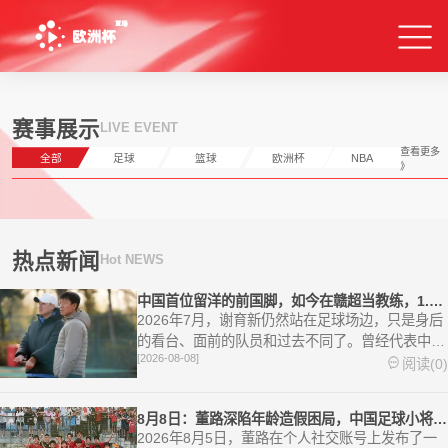
赛事展示
LIVE EVENT
查看更多
NBA
全部
足球
篮球
欧洲杯
》
热点新闻
Hot NEWS
中国首位留洋的前国脚，如今在赣超当教练，1.9米儿子也选足球路
2026年7月，谢育新仍然站在足球场边，只是身后
的看台、面前的队员和过去不同了。曾经代表中国
[2026-08-08]
男足参加奥运会、被称为中国足球“留洋第一人”的
阅读(0)
他，如今担任赣
8月8日：董路深陷年龄造假困局，中国足球小将信任危机何解？
2026年8月5日，董路在个人社交账号上发布了一