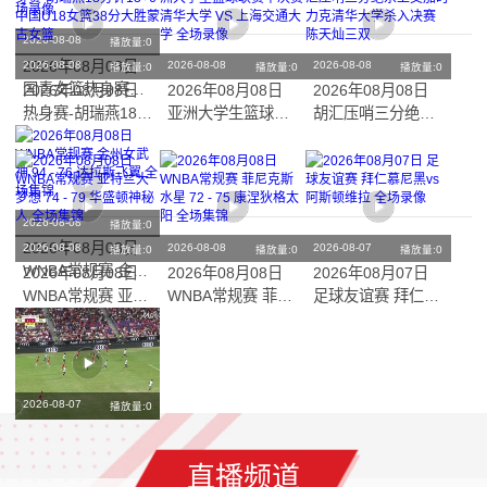
视频
场录像
22+15+7
2026-08-08
播放量:0
2026年08月08日
2026-08-08
2026-08-08
2026-08-08
播放量:0
播放量:0
播放量:0
国青女篮热身赛贵
2026年08月08日
2026年08月08日
2026年08月08日
阳赛区 中国U18女
热身赛-胡瑞燕18分
亚洲大学生篮球联
胡汇压哨三分绝杀
篮 - 蒙古女篮 全场
钟13+6 中国U18女
赛半决赛 清华大学
上交加时力克清华
录像
篮38分大胜蒙古女
VS 上海交通大学
大学杀入决赛 陈天
篮
全场录像
灿三双
2026-08-08
播放量:0
2026年08月08日
2026-08-08
2026-08-08
2026-08-07
播放量:0
播放量:0
播放量:0
WNBA常规赛 金州
2026年08月08日
2026年08月08日
2026年08月07日
女武神 94 - 76 达
WNBA常规赛 亚特
WNBA常规赛 菲尼
足球友谊赛 拜仁慕
拉斯飞翼 全场集锦
兰大梦想 74 - 79
克斯水星 72 - 75
尼黑vs阿斯顿维拉
华盛顿神秘人 全场
康涅狄格太阳 全场
全场录像
集锦
集锦
2026-08-07
播放量:0
2026年08月07日
热身两连胜！拜仁
直播频道
2-1维拉 金玟哉戈